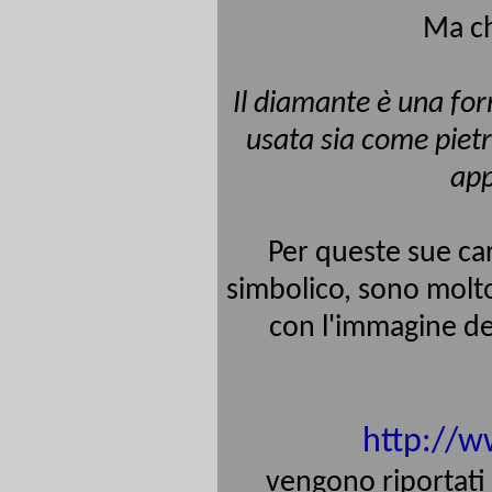
Ma ch
Il diamante è una for
usata sia come pietra
app
Per queste sue cara
simbolico, sono mol
con l'immagine de
http://w
vengono riportati t