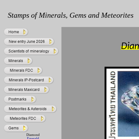
Stamps of Minerals, Gems and Meteorites
Dia
Diamond
Emerald